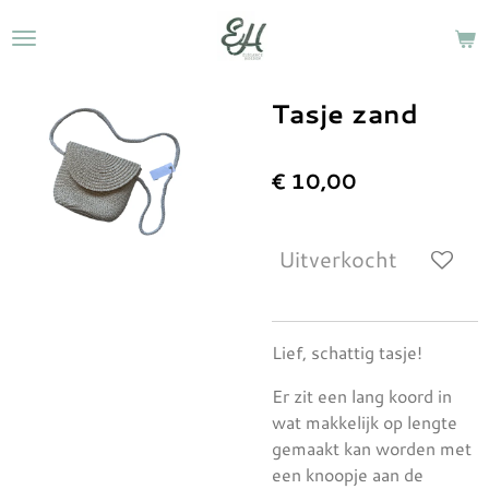
Ga
direct
naar
de
Tasje zand
hoofdinhoud
€ 10,00
Uitverkocht
Lief, schattig tasje!
Er zit een lang koord in
wat makkelijk op lengte
gemaakt kan worden met
een knoopje aan de