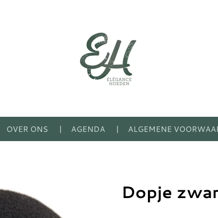
OVER ONS
AGENDA
ALGEMENE VOORWAA
Dopje zwa