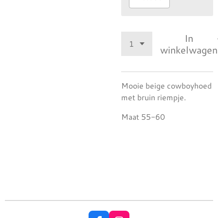
In
winkelwagen
Mooie beige cowboyhoed
met bruin riempje.
Maat 55-60